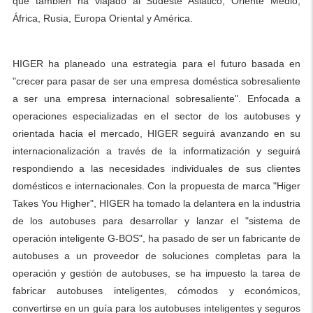
que también ha viajado al Sudeste Asiático, Oriente Medio,
África, Rusia, Europa Oriental y América.
HIGER ha planeado una estrategia para el futuro basada en
"crecer para pasar de ser una empresa doméstica sobresaliente
a ser una empresa internacional sobresaliente". Enfocada a
operaciones especializadas en el sector de los autobuses y
orientada hacia el mercado, HIGER seguirá avanzando en su
internacionalización a través de la informatización y seguirá
respondiendo a las necesidades individuales de sus clientes
domésticos e internacionales. Con la propuesta de marca "Higer
Takes You Higher", HIGER ha tomado la delantera en la industria
de los autobuses para desarrollar y lanzar el "sistema de
operación inteligente G-BOS", ha pasado de ser un fabricante de
autobuses a un proveedor de soluciones completas para la
operación y gestión de autobuses, se ha impuesto la tarea de
fabricar autobuses inteligentes, cómodos y económicos,
convertirse en un guía para los autobuses inteligentes y seguros