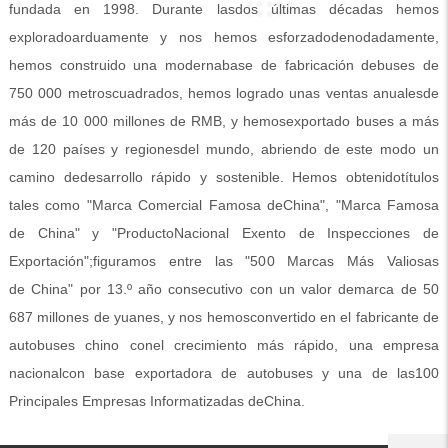
fundada en 1998. Durante lasdos últimas décadas hemos
exploradoarduamente y nos hemos esforzadodenodadamente,
hemos construido una modernabase de fabricación debuses de
750 000 metroscuadrados, hemos logrado unas ventas anualesde
más de 10 000 millones de RMB, y hemosexportado buses a más
de 120 países y regionesdel mundo, abriendo de este modo un
camino dedesarrollo rápido y sostenible. Hemos obtenidotítulos
tales como "Marca Comercial Famosa deChina", "Marca Famosa
de China" y "ProductoNacional Exento de Inspecciones de
Exportación";figuramos entre las "500 Marcas Más Valiosas
de China" por 13.º año consecutivo con un valor demarca de 50
687 millones de yuanes, y nos hemosconvertido en el fabricante de
autobuses chino conel crecimiento más rápido, una empresa
nacionalcon base exportadora de autobuses y una de las100
Principales Empresas Informatizadas deChina.