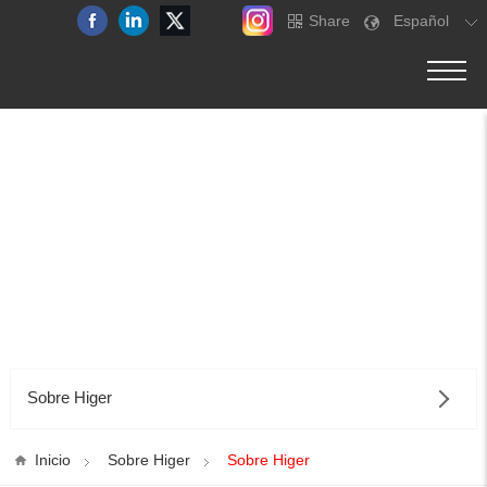
Share
Español
Sobre Higer
Inicio
Sobre Higer
Sobre Higer