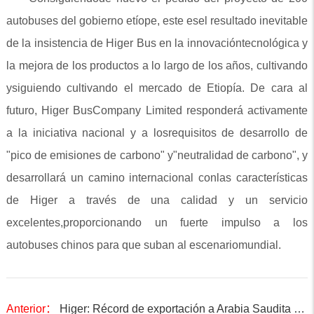
autobuses del gobierno etíope, este esel resultado inevitable
de la insistencia de Higer Bus en la innovacióntecnológica y
la mejora de los productos a lo largo de los años, cultivando
ysiguiendo cultivando el mercado de Etiopía. De cara al
futuro, Higer BusCompany Limited responderá activamente
a la iniciativa nacional y a losrequisitos de desarrollo de
"pico de emisiones de carbono" y"neutralidad de carbono", y
desarrollará un camino internacional conlas características
de Higer a través de una calidad y un servicio
excelentes,proporcionando un fuerte impulso a los
autobuses chinos para que suban al escenariomundial.
Anterior：
Higer: Récord de exportación a Arabia Saudita con 780 autobuses, impulsando "La Franja y la Ruta"