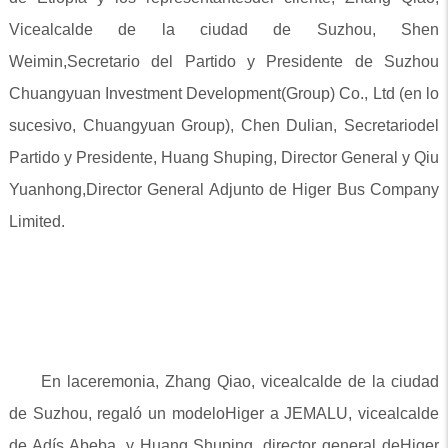
Vicealcalde de la ciudad de Suzhou, Shen
Weimin,Secretario del Partido y Presidente de Suzhou
Chuangyuan Investment Development(Group) Co., Ltd (en lo
sucesivo, Chuangyuan Group), Chen Dulian, Secretariodel
Partido y Presidente, Huang Shuping, Director General y Qiu
Yuanhong,Director General Adjunto de Higer Bus Company
Limited.
En laceremonia, Zhang Qiao, vicealcalde de la ciudad
de Suzhou, regaló un modeloHiger a JEMALU, vicealcalde
de Adís Abeba, y Huang Shuping, director general deHiger