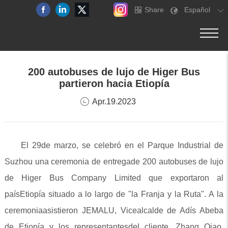
Share
Español
200 autobuses de lujo de Higer Bus
partieron hacia Etiopía
Apr.19.2023
El 29de marzo, se celebró en el Parque Industrial de
Suzhou una ceremonia de entregade 200 autobuses de lujo
de Higer Bus Company Limited que exportaron al
paísEtiopía situado a lo largo de "la Franja y la Ruta". A la
ceremoniaasistieron JEMALU, Vicealcalde de Adís Abeba
de Etiopía y los representantesdel cliente, Zhang Qiao,