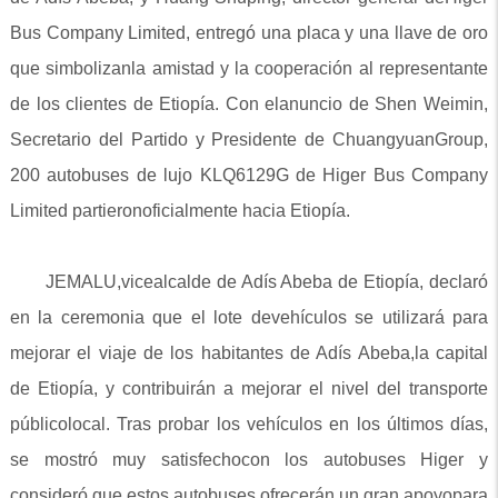
Bus Company Limited, entregó una placa y una llave de oro
que simbolizanla amistad y la cooperación al representante
de los clientes de Etiopía. Con elanuncio de Shen Weimin,
Secretario del Partido y Presidente de ChuangyuanGroup,
200 autobuses de lujo KLQ6129G de Higer Bus Company
Limited partieronoficialmente hacia Etiopía.
JEMALU,vicealcalde de Adís Abeba de Etiopía, declaró
en la ceremonia que el lote devehículos se utilizará para
mejorar el viaje de los habitantes de Adís Abeba,la capital
de Etiopía, y contribuirán a mejorar el nivel del transporte
públicolocal. Tras probar los vehículos en los últimos días,
se mostró muy satisfechocon los autobuses Higer y
consideró que estos autobuses ofrecerán un gran apoyopara