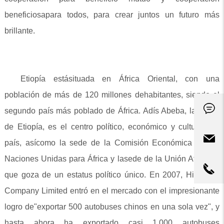
beneficiosapara todos, para crear juntos un futuro más
brillante.
Etiopía estásituada en África Oriental, con una
población de más de 120 millones dehabitantes, siendo el
segundo país más poblado de África. Adís Abeba, lacapital
de Etiopía, es el centro político, económico y cultural del
país, asícomo la sede de la Comisión Económica de las
Naciones Unidas para África y lasede de la Unión Africana,
que goza de un estatus político único. En 2007, HigerBus
Company Limited entró en el mercado con el impresionante
logro de"exportar 500 autobuses chinos en una sola vez", y
hasta ahora ha exportado casi 1.000 autobuses