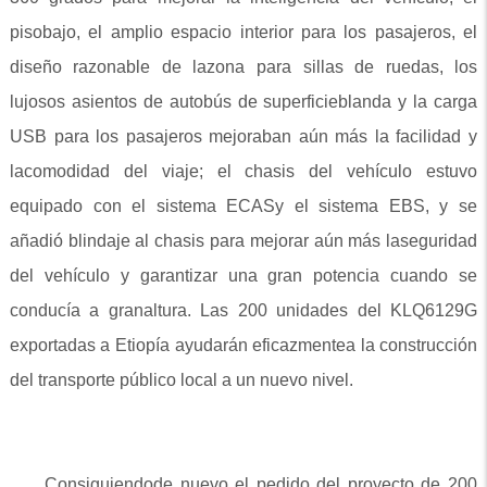
pisobajo, el amplio espacio interior para los pasajeros, el
diseño razonable de lazona para sillas de ruedas, los
lujosos asientos de autobús de superficieblanda y la carga
USB para los pasajeros mejoraban aún más la facilidad y
lacomodidad del viaje; el chasis del vehículo estuvo
equipado con el sistema ECASy el sistema EBS, y se
añadió blindaje al chasis para mejorar aún más laseguridad
del vehículo y garantizar una gran potencia cuando se
conducía a granaltura. Las 200 unidades del KLQ6129G
exportadas a Etiopía ayudarán eficazmentea la construcción
del transporte público local a un nuevo nivel.
Consiguiendode nuevo el pedido del proyecto de 200