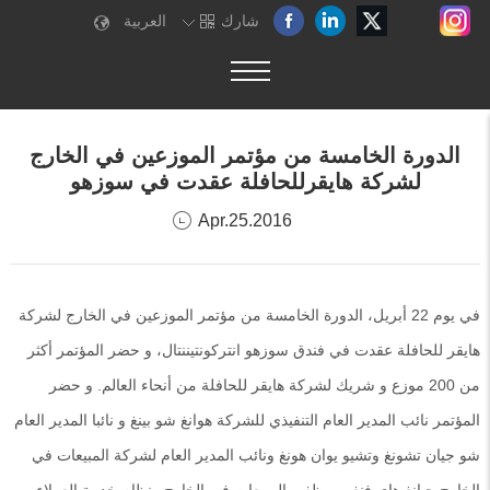
شارك
العربية
الدورة الخامسة من مؤتمر الموزعين في الخارج
لشركة هايقرللحافلة عقدت في سوزهو
Apr.25.2016
في يوم 22 أبريل، الدورة الخامسة من مؤتمر
الموزعين في الخارج لشركة
ه
ايقر للحافلة عقدت في
فندق سوزهو انتركونتيننتال، و حضر المؤتمر أكثر
من 200 موزع و شريك لشركة ه
ايقر للحافلة من
أنحاء العالم. و حضر
المؤتمر نائب المدير العام التنفيذي للشركة هوانغ شو بينغ و نائبا المدير العام
شو جيان تشونغ وتشيو
يوان هونغ
ونائب المدير العام لشركة المبيعات في