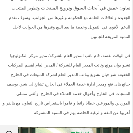
تعاون عميق في أبحاث السوق وترويج المنتجات
وتطوير المنتجات
الجديدة والعلاقات العامة مع الحكومة و غيرها من الجوانب، وسوف تقدم
الدعم الأقوي في التمويل وخدمة ما بعد البيع وغيرها من الجوانب لأجل
التنمية المريحة للجانبين
في الوقت نفسه، قام نائب المدير العام للشركة/ مدير مركز التكنولوجيا
تشيو يوان هونغ ونائب
المدير العام للشركة / المدير العام لقسم
المركبات
الخفيفة
شو جيان تشونغ ونائب المدير العام لشركة المبيعات في الخارج
جيانغ هاى فنغ ومدير ادارة خدمة العملاء في الخارج
تشانغ لى شين بوصف
المنتجات في الخارج وأحوال خدمة العملاء في الخارج. وألقي ممثلي
الموردين والموزعين
خطابا رائعا و
قاموا باستعراض تاريخ
التعاون مع ه
ايقر و
أعربوا عن الثقة والرغبة الخاصة بهم في التنمية المشتركة