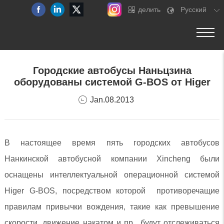
делить
Pусский
Городские автобусы Наньцзина
оборудованы системой G-BOS от Higer
Jan.08.2013
В настоящее время пять городских автобусов
Нанкинской автобусной компании Xincheng были
оснащены интеллектуальной операционной системой
Higer G-BOS, посредством которой противоречащие
правилам привычки вождения, такие как превышение
скорости, движение накатом и пр., будут отслеживаться