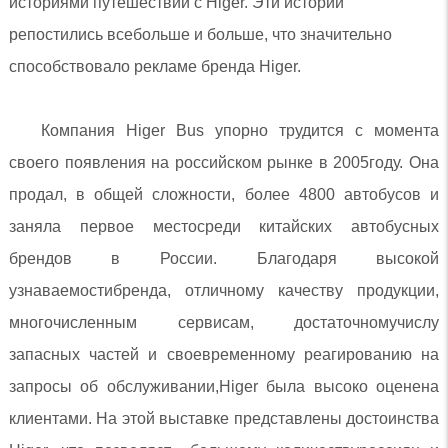
историями путешествий с Higer. Эти истории
репостились всебольше и больше, что значительно
способствовало рекламе бренда Higer.
Компания Higer Bus упорно трудится с момента
своего появления на российском рынке в 2005году. Она
продал, в общей сложности, более 4800 автобусов и
заняла первое местосреди китайских автобусных
брендов в России. Благодаря высокой
узнаваемостибренда, отличному качеству продукции,
многочисленным сервисам, достаточномучислу
запасных частей и своевременному реагированию на
запросы об обслуживании,Higer была высоко оценена
клиентами. На этой выставке представлены достоинства