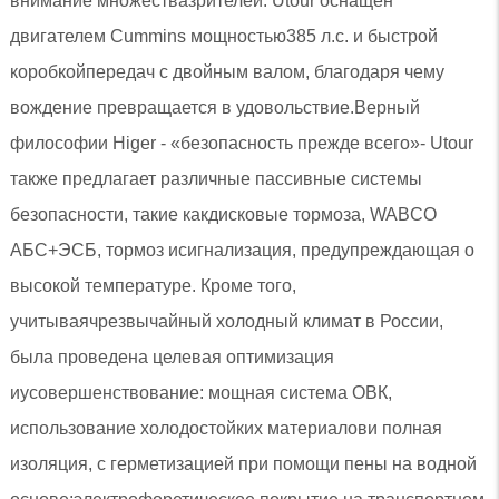
внимание множествазрителей. Utour оснащен
двигателем Cummins мощностью385 л.с. и быстрой
коробкойпередач с двойным валом, благодаря чему
вождение превращается в удовольствие.Верный
философии Higer - «безопасность прежде всего»- Utour
также предлагает различные пассивные системы
безопасности, такие какдисковые тормоза, WABCO
АБС+ЭСБ, тормоз исигнализация, предупреждающая о
высокой температуре. Кроме того,
учитываячрезвычайный холодный климат в России,
была проведена целевая оптимизация
иусовершенствование: мощная система ОВК,
использование холодостойких материалови полная
изоляция, с герметизацией при помощи пены на водной