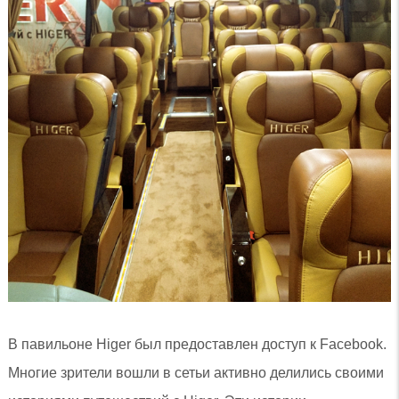
В павильоне Higer был предоставлен доступ к Facebook.
Многие зрители вошли в сетьи активно делились своими