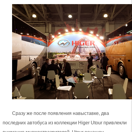
Сразу же после появления навыставке, два
последних автобуса из коллекции Higer Utour привлекли