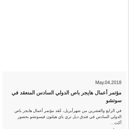
May.04.2018
مؤتمر أعمال هايجر باص الدولي السادس المنعقد في
سوتشو
في الرابع والعشرين من شهرأبريل، عًقد مؤتمر أعمال هايجر باص
الدولي السادس في فندق دبل تري باي هيلتون فيسوتشو بحضور
أكث...