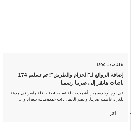
Dec.17.2019
إضافة الروائع لـ"الحزام والطريق"! تم تسليم 174
باصات هايقر إلى صربيا رسميا
في يوم أولا ديسمبر، أقيمت حفلة تسليم 174 حافلة هايقر في مدينة
بلغراد عاصمة صربيا. وحضر الحفل نائب عمدةمدينة بلغراد وا...
أكثر