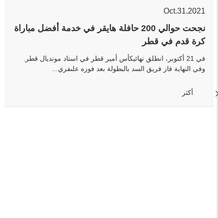
Oct.31.2021
نجحت حوالي 200 حافلة هايقر في خدمة أفضل مباراة
كرة قدم في قطر
في 21 أكتوبر، انطلق نهائيكأس أمير قطر في استاد مونديال قطر.
وفي النهاية فاز فريق السد بالبطولة بعد فوزه علىفري...
أكثر