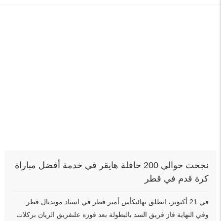
نجحت حوالي 200 حافلة هايقر في خدمة أفضل مباراة
كرة قدم في قطر
في 21 أكتوبر، انطلق نهائيكأس أمير قطر في استاد مونديال قطر.
وفي النهاية فاز فريق السد بالبطولة بعد فوزه علىفريق الريان بركلات